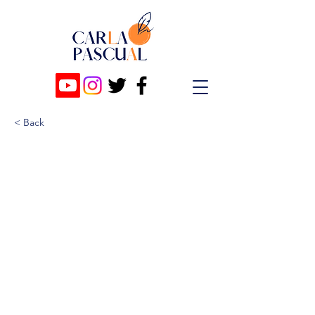
< Back