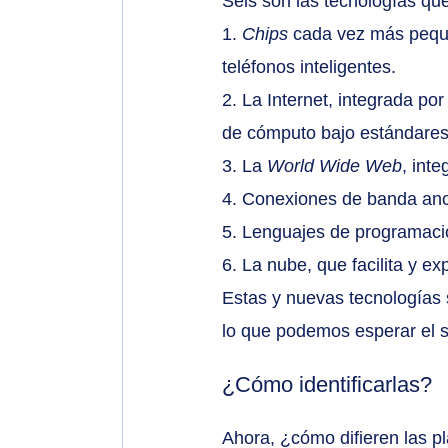
Seis son las tecnologías que
1. 
Chips
 cada vez más peque
teléfonos inteligentes.
2. La Internet, integrada p
de cómputo bajo estándares
3. La 
World Wide Web
, int
4. Conexiones de banda anc
5. Lenguajes de programació
6. La nube, que facilita y 
Estas y nuevas tecnologías 
lo que podemos esperar el s
¿Cómo identificarlas?
Ahora, ¿cómo difieren las pl