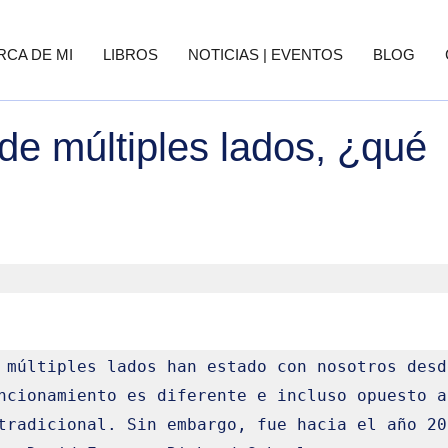
RCA DE MI
LIBROS
NOTICIAS | EVENTOS
BLOG
de múltiples lados, ¿qué
 múltiples lados han estado con nosotros desde
ncionamiento es diferente e incluso opuesto al
tradicional. Sin embargo, fue hacia el año 200