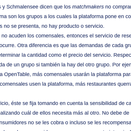
s y Schmalensee dicen que los 
matchmakers
 no compra
ima son los grupos a los cuales la plataforma pone en co
 no se presenta, no hay producto o servicio.
 no acuden los comensales, entonces el servicio de res
 ocurre. Otra diferencia es que las demandas de cada gr
eterminar la cantidad como el precio del servicio. Respec
 de un grupo si también la hay del otro grupo. Por eje
ga OpenTable, más comensales usarán la plataforma par
 comensales usen la plataforma, más restaurantes querr
icio, éste se fija tomando en cuenta la sensibilidad de c
lizando cuál de ellos necesita más al otro. No debe de 
onsumidores no se les cobra o incluso se les recompensa