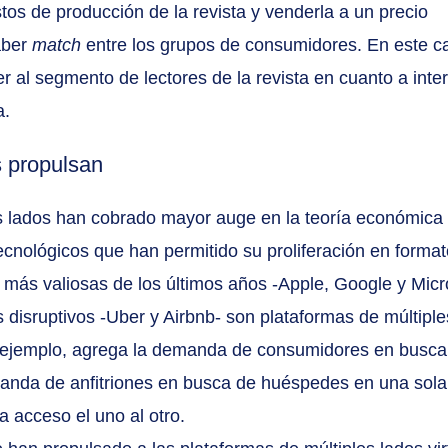
stos de producción de la revista y venderla a un precio 
ber 
match
 entre los grupos de consumidores. En este ca
 al segmento de lectores de la revista en cuanto a inte
a.
s propulsan
s lados han cobrado mayor auge en la teoría económica 
ecnológicos que han permitido su proliferación en format
s más valiosas de los últimos años -Apple, Google y Micro
disruptivos -Uber y Airbnb- son plataformas de múltiple
r ejemplo, agrega la demanda de consumidores en busca
anda de anfitriones en busca de huéspedes en una sola
da acceso el uno al otro.