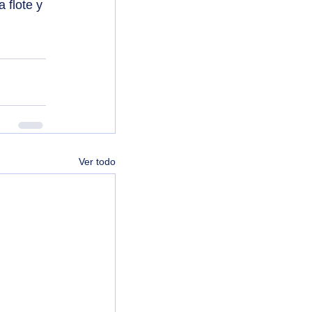
 flote y 
Ver todo