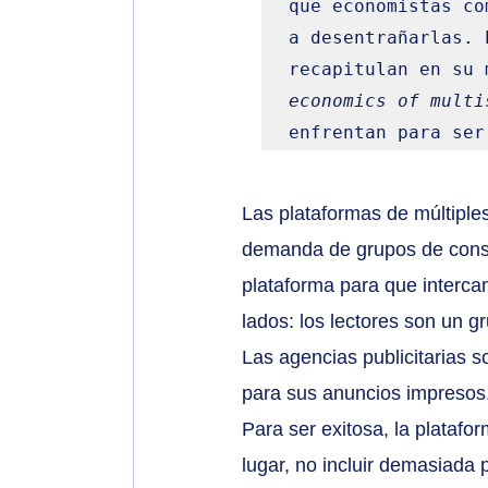
que economistas co
a desentrañarlas. 
recapitulan en su 
economics of multi
enfrentan para ser
Las plataformas de múltiple
demanda de grupos de consu
plataforma para que interca
lados: los lectores son un g
Las agencias publicitarias s
para sus anuncios impresos
Para ser exitosa, la plataf
lugar, no incluir demasiada 