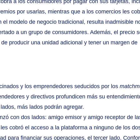
cobra a los consumidores por pagar con sus tarjetas, incl
mios por usarlas, mientras que a los comercios les cob
 el modelo de negocio tradicional, resulta inadmisible n
fertado a un grupo de consumidores. Además, el precio se
o de producir una unidad adicional y tener un margen de 
cinados y los emprendedores seducidos por los 
matchm
rendedores y directivos profundicen más su entendimient
s lados, más lados podrán agregar.
zó con dos lados: amigo emisor y amigo receptor de la
les cobró el acceso a la plataforma a ninguno de los dos
ad para financiar sus operaciones, el tercer lado. Confo