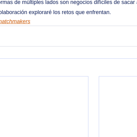
rmas de múltiples lados son negocios difíciles de sacar a
laboración exploraré los retos que enfrentan.
matchmakers