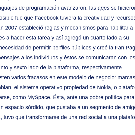
enguajes de programación avanzaron, las 
apps
 se hiciero
osible fue que Facebook tuviera la creatividad y recurso
En 2007 estableció reglas y mecanismos para habilitar a 
s a hacer esta tarea y así agregó un cuarto lado a su 
necesidad de permitir perfiles públicos y creó la Fan Pa
ensajes a los individuos y éstos se comunicaran con los
nto y sexto lado de la plataforma, respectivamente.
isten varios fracasos en este modelo de negocio: marcas
an, el sistema operativo propiedad de Nokia, o plataf
arse, como MySpace. Ésta, ante una pobre política para 
un espacio sórdido, que gustaba a un segmento de amig
s, tuvo que transformarse de una red social a una plataf