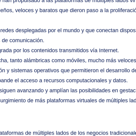
 han propulsado a las plataformas de múltiples lados vir
ños, veloces y baratos que dieron paso a la proliferaci
or redes desplegadas por el mundo y que conectan disposi
 de comunicación.
egrada por los contenidos transmitidos vía Internet.
ha, tanto alámbricas como móviles, mucho más veloces
n y sistemas operativos que permitieron el desarrollo d
expande el acceso a recursos computacionales y datos.
siguen avanzando y amplían las posibilidades en gestaci
urgimiento de más plataformas virtuales de múltiples la
ataformas de múltiples lados de los negocios tradicional