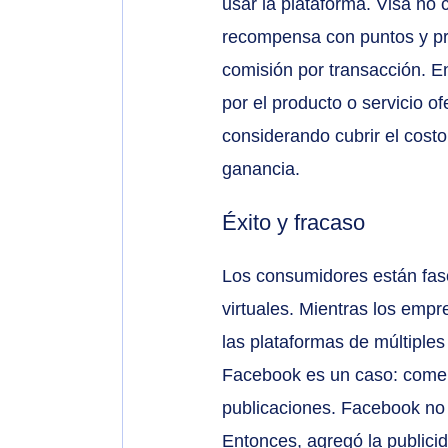
usar la plataforma. Visa no 
recompensa con puntos y pre
comisión por transacción. En
por el producto o servicio o
considerando cubrir el cost
ganancia.
Éxito y fracaso
Los consumidores están fas
virtuales. Mientras los emp
las plataformas de múltiple
Facebook es un caso: comen
publicaciones. Facebook no 
Entonces, agregó la publicid