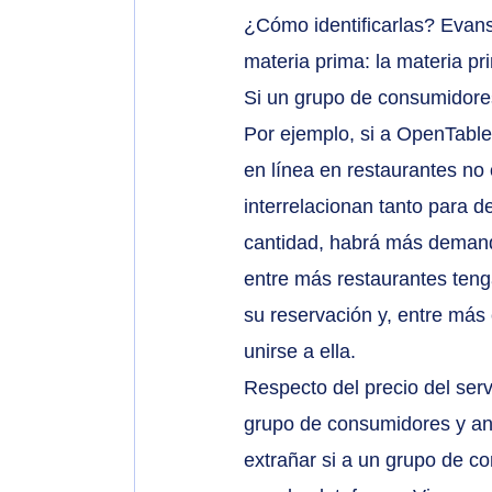
¿Cómo identificarlas? Evan
materia prima: la materia pr
Si un grupo de consumidores
Por ejemplo, si a OpenTable
en línea en restaurantes no
interrelacionan tanto para d
cantidad, habrá más demanda
entre más restaurantes ten
su reservación y, entre más
unirse a ella.
Respecto del precio del serv
grupo de consumidores y ana
extrañar si a un grupo de c