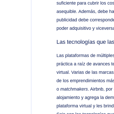
suficiente para cubrir los co
asequible. Además, debe ha
publicidad debe corresponder
poder adquisitivo y vicevers
Las tecnologías que la
Las plataformas de múltiple
práctica a raíz de avances t
virtual. Varias de las marca
de los emprendimientos más 
o 
matchmakers
. Airbnb, po
alojamiento y agrega la dem
plataforma virtual y les brin