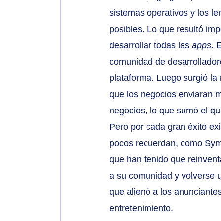
sistemas operativos y los l
posibles. Lo que resultó imp
desarrollar todas las 
apps
. 
comunidad de desarrolladore
plataforma. Luego surgió la 
que los negocios enviaran m
negocios, lo que sumó el qui
Pero por cada gran éxito ex
pocos recuerdan, como Symbi
que han tenido que reinvent
a su comunidad y volverse 
que alienó a los anunciante
entretenimiento.