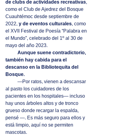
de clubs de actividades recreativas
, 
como el Club de Ajedrez del Bosque 
Cuauhtémoc desde septiembre de 
2022, 
y de eventos culturales
, como 
el XVII Festival de Poesía “Palabra en 
el Mundo”, celebrado del 1º al 30 de 
mayo del año 2023. 
Aunque suene contradictorio, 
también hay cabida para el 
descanso en la Bibliotequita del 
Bosque.
—Por ratos, vienen a descansar 
al pasto los cuidadores de los 
pacientes en los hospitales— incluso 
hay unos árboles altos y de tronco 
grueso donde recargar la espalda, 
pensé —. Es más seguro para ellos y 
está limpio, aquí no se permiten 
mascotas.