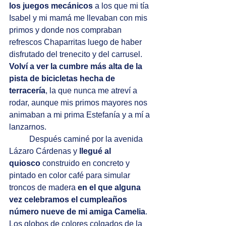
los juegos mecánicos 
a los que mi tía 
Isabel y mi mamá me llevaban con mis 
primos y donde nos compraban 
refrescos Chaparritas luego de haber 
disfrutado del trenecito y del carrusel. 
Volví a ver la cumbre más alta de la 
pista de bicicletas hecha de 
terracería
, la que nunca me atreví a 
rodar, aunque mis primos mayores nos 
animaban a mi prima Estefanía y a mí a 
lanzarnos.
Después caminé por la avenida 
Lázaro Cárdenas y 
llegué al 
quiosco
 construido en concreto y 
pintado en color café para simular 
troncos de madera 
en el que alguna 
vez celebramos el cumpleaños 
número nueve de mi amiga Camelia
. 
Los globos de colores colgados de la 