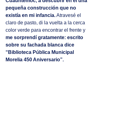
Cuauhtémoc, a descubrir en él una 
pequeña construcción que no 
existía en mi infancia.
 Atravesé el 
claro de pasto, di la vuelta a la cerca 
color verde para encontrar el frente y 
me sorprendí gratamente: escrito 
sobre su fachada blanca dice 
“Biblioteca Pública Municipal 
Morelia 450 Aniversario”.