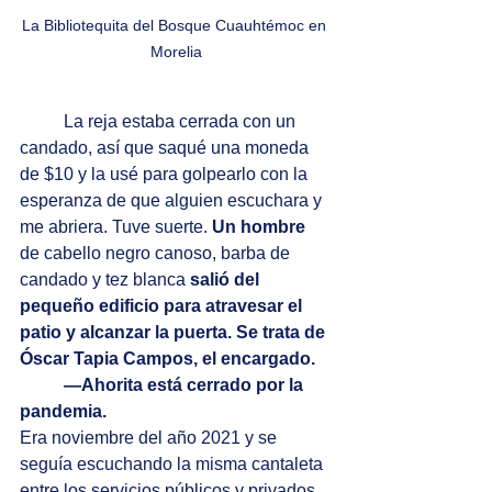
La Bibliotequita del Bosque Cuauhtémoc en 
Morelia
La reja estaba cerrada con un 
candado, así que saqué una moneda 
de $10 y la usé para golpearlo con la 
esperanza de que alguien escuchara y 
me abriera. Tuve suerte. 
Un hombre 
de cabello negro canoso, barba de 
candado y tez blanca 
salió del 
pequeño edificio para atravesar el 
patio y alcanzar la puerta. Se trata de 
Óscar Tapia Campos, el encargado. 
—Ahorita está cerrado por la 
pandemia.
Era noviembre del año 2021 y se 
seguía escuchando la misma cantaleta 
entre los servicios públicos y privados. 