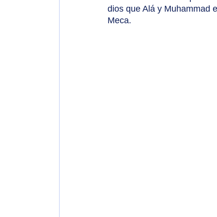
dios que Alá y Muhammad es s
Meca.	