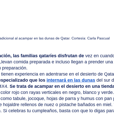
radicional al acampar en las dunas de Qatar. Cortesía: Carla Pascual
ción, las familias qataríes disfrutan de
 vez en cuand
Llevan comida preparada e incluso llegan a prender una 
u preparación.
 tienen experiencia en adentrarse en el desierto de Qatar
especializado que los
internará en las dunas
 del sur d
4X4. 
Se trata de acampar en el desierto en una tienda
e color rojo con rayas verticales en negro, blanco y verde.
 como tabule, jocoque, hojas de parra y humus con pan p
de hojaldre rellenos de nuez o pistache bañados en miel. 
 Si celebras tu cumpleaños, basta con que lo digas par