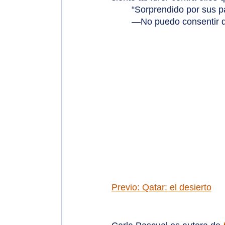
	“Sorprendido por sus pa
	—No puedo consentir
Previo: Qatar: el desierto