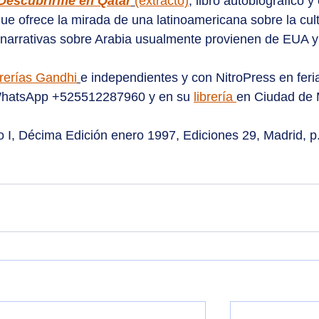
Descubrirme en Qatar
(extracto)
,
libro autobiográfico y 
ue ofrece la mirada de una latinoamericana sobre la cult
narrativas sobre Arabia usualmente provienen de EUA y
brerías Gandhi
e independientes y con NitroPress en feria
WhatsApp +525512287960 y en su 
librería 
en Ciudad de 
o I, Décima Edición enero 1997, Ediciones 29, Madrid, p.