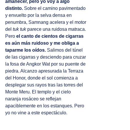
amanecer, pero yo voy a algo 
distinto.
 Sobre el camino pavimentado 
y envuelto por la selva densa en 
penumbra, Samnang acelera y el motor 
del 
tuk tuk
 parece una ruidosa matraca. 
Pero 
el canto de cientos de cigarras 
es aún más ruidoso y me obliga a 
taparme los oídos.
 Salimos del túnel 
de las cigarras y desciendo para cruzar 
la fosa de Angkor Wat por su puente de 
piedra. Alcanzo apresurada la Terraza 
del Honor, donde el sol comienza a 
desplegar sus rayos tras las torres del 
Monte Meru. El templo y el cielo 
naranja rosáceo se reflejan 
apaciblemente en los estanques. Pero 
yo no vine a este espectáculo. 