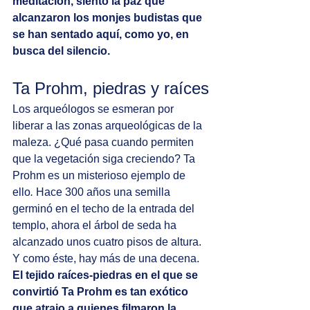
meditación, siento la paz que 
alcanzaron los monjes budistas que 
se han sentado aquí, como yo, en 
busca del silencio.
Ta Prohm, piedras y raíces
Los arqueólogos se esmeran por 
liberar a las zonas arqueológicas de la 
maleza. ¿Qué pasa cuando permiten 
que la vegetación siga creciendo? Ta 
Prohm es un misterioso ejemplo de 
ello
. 
Hace 300 años una semilla 
germinó en el techo de la entrada del 
templo, ahora el árbol de seda ha 
alcanzado unos cuatro pisos de altura. 
Y como éste, hay más de una decena. 
El tejido raíces-piedras en el que se 
convirtió Ta Prohm es tan exótico 
que atrajo a quienes filmaron la 