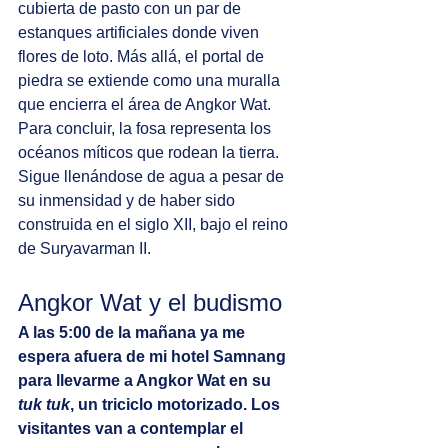
cubierta de pasto con un par de 
estanques artificiales donde viven 
flores de loto. Más allá, el portal de 
piedra se extiende como una muralla 
que encierra el área de Angkor Wat. 
Para concluir, la fosa representa los 
océanos míticos que rodean la tierra. 
Sigue llenándose de agua a pesar de 
su inmensidad y de haber sido 
construida en el siglo XII, bajo el reino 
de Suryavarman II. 
Angkor Wat y el budismo
A las 5:00 de la mañana ya me 
espera afuera de mi hotel Samnang 
para llevarme a Angkor Wat en su 
tuk tuk
, un triciclo motorizado. Los 
visitantes van a contemplar el 