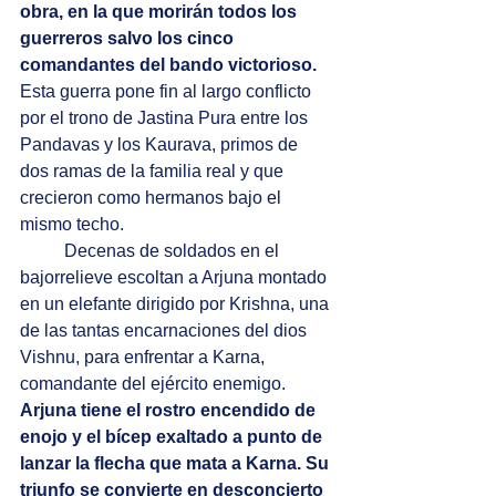
obra, en la que morirán todos los 
guerreros salvo los cinco 
comandantes del bando victorioso.
Esta guerra pone fin al largo conflicto 
por el trono de Jastina Pura entre los 
Pandavas y los Kaurava, primos de 
dos ramas de la familia real y que 
crecieron como hermanos bajo el 
mismo techo. 
	Decenas de soldados en el 
bajorrelieve escoltan a Arjuna montado 
en un elefante dirigido por Krishna, una 
de las tantas encarnaciones del dios 
Vishnu, para enfrentar a Karna, 
comandante del ejército enemigo. 
Arjuna tiene el rostro encendido de 
enojo y el bícep exaltado a punto de 
lanzar la flecha que mata a Karna. Su 
triunfo se convierte en desconcierto 