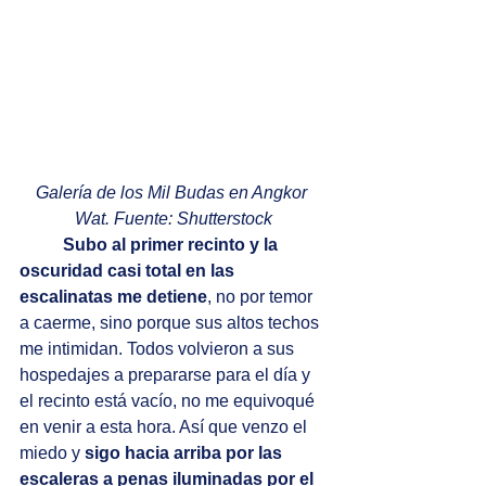
Galería de los Mil Budas en Angkor 
Wat. Fuente: Shutterstock
Subo al primer recinto y la 
oscuridad casi total en las 
escalinatas me detiene
, no por temor 
a caerme, sino porque sus altos techos 
me intimidan. Todos volvieron a sus 
hospedajes a prepararse para el día y 
el recinto está vacío, no me equivoqué 
en venir a esta hora. Así que venzo el 
miedo y 
sigo hacia arriba por las 
escaleras a penas iluminadas por el 