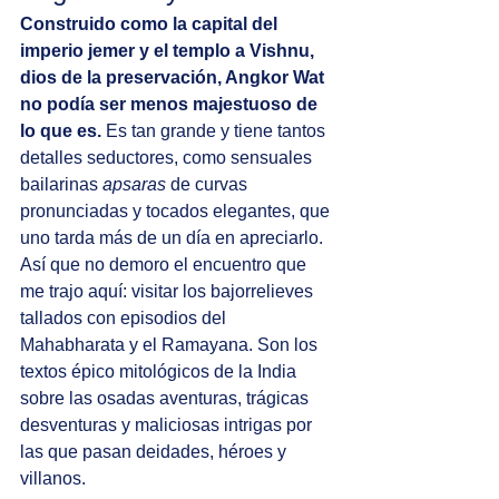
Construido como la capital del 
imperio jemer y el templo a Vishnu, 
dios de la preservación, Angkor Wat 
no podía ser menos majestuoso de 
lo que es.
 Es tan grande y tiene tantos 
detalles seductores, como sensuales 
bailarinas 
apsaras
 de curvas 
pronunciadas y tocados elegantes, que 
uno tarda más de un día en apreciarlo. 
Así que no demoro el encuentro que 
me trajo aquí: visitar los bajorrelieves 
tallados con episodios del 
Mahabharata y el Ramayana. Son los 
textos épico mitológicos de la India 
sobre las osadas aventuras, trágicas 
desventuras y maliciosas intrigas por 
las que pasan deidades, héroes y 
villanos. 