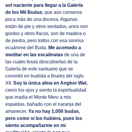
sol naciente para llegar a la Galería 
de los Mil Budas
, que aún conserva 
poca más de una docena. Algunos 
están de pie y otros sentados, unos son 
gordos y otros flacos, son de madera o 
de piedra, pero todos con esa sonrisa 
ecuánime del Buda. 
Me acomodo a 
meditar en las escalinatas
 de una de 
las cuatro fosas descubiertas de la 
Galería de este santuario que se 
convirtió en budista a finales del siglo 
XII. 
Soy la única alma en Angkor Wat,
cierro los ojos y siento la espiritualidad 
que irradia el Monte Meru a mis 
espaldas, bañado con el naranja del 
amanecer. 
Ya no hay 1,000 budas, 
pero como si los hubiera, pues los 
siento acompañarme en mi 