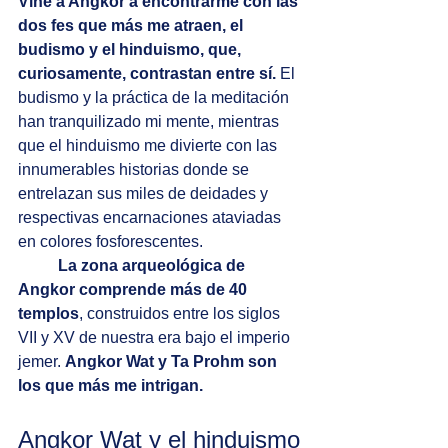
Vine a Angkor a encontrarme con las 
dos fes que más me atraen, el 
budismo y el hinduismo, que, 
curiosamente, contrastan entre sí.
 El 
budismo y la práctica de la meditación 
han tranquilizado mi mente, mientras 
que el hinduismo me divierte con las 
innumerables historias donde se 
entrelazan sus miles de deidades y 
respectivas encarnaciones ataviadas 
en colores fosforescentes. 
La zona arqueológica de 
Angkor comprende más de 40 
templos
, construidos entre los siglos 
VII y XV de nuestra era bajo el imperio 
jemer. 
Angkor Wat y Ta Prohm son 
los que más me intrigan.
Angkor Wat y el hinduismo