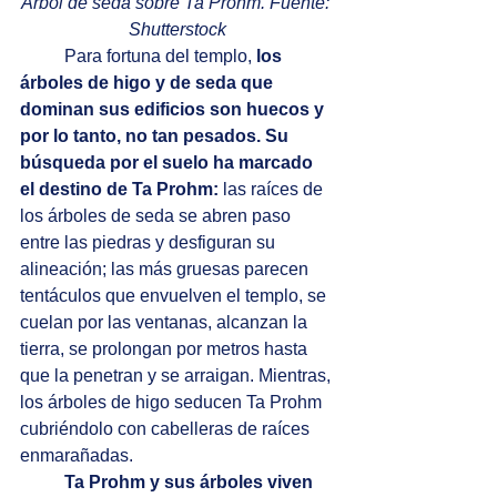
Árbol de seda sobre Ta Prohm. Fuente: 
Shutterstock
	Para fortuna del templo, 
los 
árboles de higo y de seda que 
dominan sus edificios son huecos y 
por lo tanto, no tan pesados. Su 
búsqueda por el suelo ha marcado 
el destino de Ta Prohm:
 las raíces de 
los árboles de seda se abren paso 
entre las piedras y desfiguran su 
alineación; las más gruesas parecen 
tentáculos que envuelven el templo, se 
cuelan por las ventanas, alcanzan la 
tierra, se prolongan por metros hasta 
que la penetran y se arraigan. Mientras, 
los árboles de higo seducen Ta Prohm 
cubriéndolo con cabelleras de raíces 
enmarañadas.
Ta Prohm y sus árboles viven 