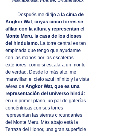
Mahabarata. Fuente: Shutterstock
	Después me dirijo a 
la cima de 
Angkor Wat, cuyas cinco torres se 
afilan con la altura y representan el 
Monte Meru, la casa de los dioses 
del hinduismo
. La torre central es tan 
empinada que tengo que ayudarme 
con las manos por las escaleras 
exteriores, como si escalara un monte 
de verdad. Desde lo más alto, me 
maravillan el cielo azul infinito y la vista 
aérea de 
Angkor Wat, que es una 
representación del universo hindú: 
en un primer plano, un par de galerías 
concéntricas con sus torres 
representan las sierras circundantes 
del Monte Meru. Más abajo está la 
Terraza del Honor, una gran superficie 