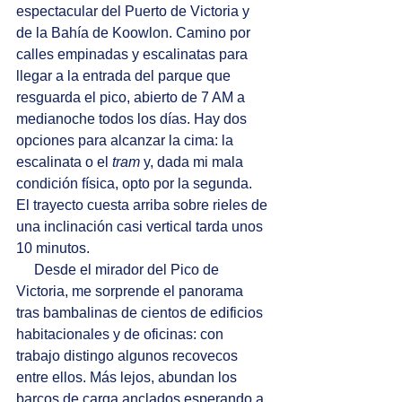
espectacular del Puerto de Victoria y 
de la Bahía de Koowlon. Camino por 
calles empinadas y escalinatas para 
llegar a la entrada del parque que 
resguarda el pico, abierto de 7 AM a 
medianoche todos los días. Hay dos 
opciones para alcanzar la cima: la 
escalinata o el 
tram
 y, dada mi mala 
condición física, opto por la segunda. 
El trayecto cuesta arriba sobre rieles de 
una inclinación casi vertical tarda unos 
10 minutos.
     Desde el mirador del Pico de 
Victoria, me sorprende el panorama 
tras bambalinas de cientos de edificios 
habitacionales y de oficinas: con 
trabajo distingo algunos recovecos 
entre ellos. Más lejos, abundan los 
barcos de carga anclados esperando a 