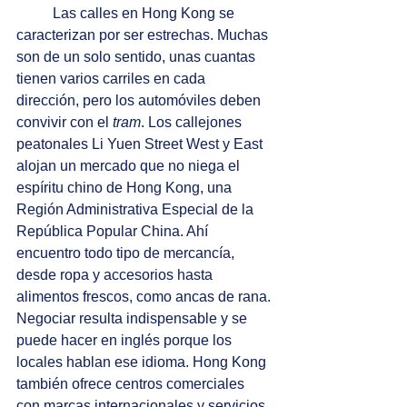
Las calles en Hong Kong se 
caracterizan por ser estrechas. Muchas 
son de un solo sentido, unas cuantas 
tienen varios carriles en cada 
dirección, pero los automóviles deben 
convivir con el 
tram
. Los callejones 
peatonales Li Yuen Street West y East 
alojan un mercado que no niega el 
espíritu chino de Hong Kong, una 
Región Administrativa Especial de la 
República Popular China. Ahí 
encuentro todo tipo de mercancía, 
desde ropa y accesorios hasta 
alimentos frescos, como ancas de rana. 
Negociar resulta indispensable y se 
puede hacer en inglés porque los 
locales hablan ese idioma. Hong Kong 
también ofrece centros comerciales 
con marcas internacionales y servicios 